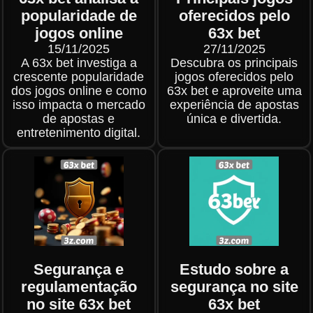
popularidade de
oferecidos pelo
jogos online
63x bet
15/11/2025
27/11/2025
A 63x bet investiga a
Descubra os principais
crescente popularidade
jogos oferecidos pelo
dos jogos online e como
63x bet e aproveite uma
isso impacta o mercado
experiência de apostas
de apostas e
única e divertida.
entretenimento digital.
Segurança e
Estudo sobre a
regulamentação
segurança no site
no site 63x bet
63x bet