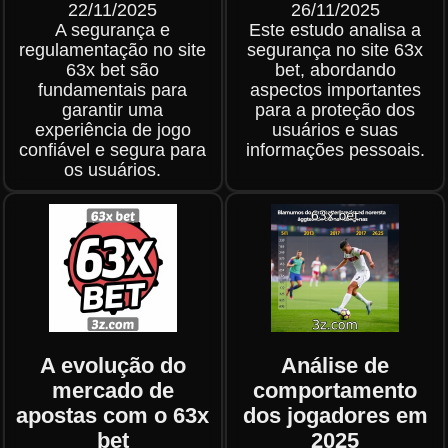
22/11/2025
26/11/2025
A segurança e
Este estudo analisa a
regulamentação no site
segurança no site 63x
63x bet são
bet, abordando
fundamentais para
aspectos importantes
garantir uma
para a proteção dos
experiência de jogo
usuários e suas
confiável e segura para
informações pessoais.
os usuários.
A evolução do
Análise de
mercado de
comportamento
apostas com o 63x
dos jogadores em
bet
2025