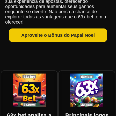
sua experiência de apostas, oferecendo
oportunidades para aumentar seus ganhos
enquanto se diverte. Não perca a chance de
explorar todas as vantagens que o 63x bet tem a
oferecer!
Aproveite o Bônus do Papai Noel
63x bet analisa a
Principais jogos