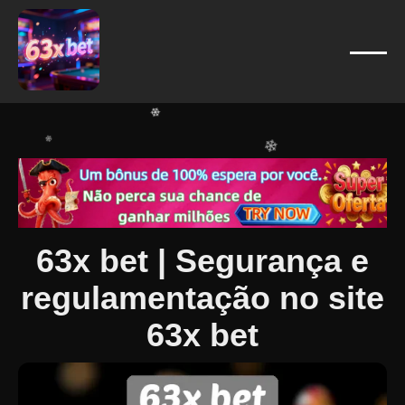
❄
❄
❄
❄
❄
❄
❄
❄
❄
63x bet | Segurança e
regulamentação no site
63x bet