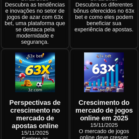
Descubra as tendências
Descubra os diferentes
e inovações no setor de
bônus oferecidos no 63x
jogos de azar com 63x
bet e como eles podem
bet, uma plataforma que
beneficiar sua
se destaca pela
experiência de apostas.
modernidade e
segurança.
Perspectivas de
Crescimento do
crescimento no
mercado de jogos
mercado de
online em 2025
apostas online
15/11/2025
O mercado de jogos
15/11/2025
online deve crescer
Explore as